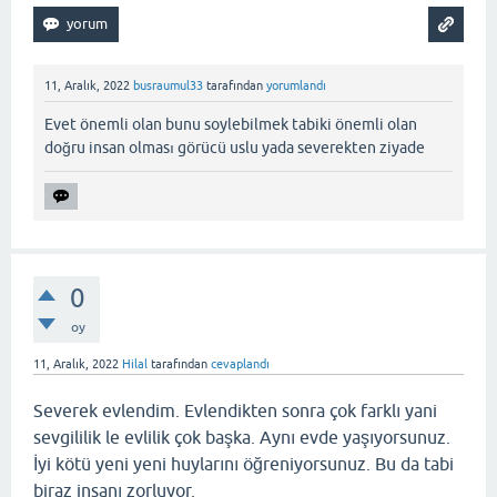
11, Aralık, 2022
busraumul33
tarafından
yorumlandı
Evet önemli olan bunu soylebilmek tabiki önemli olan
doğru insan olması görücü uslu yada severekten ziyade
0
oy
11, Aralık, 2022
Hilal
tarafından
cevaplandı
Severek evlendim. Evlendikten sonra çok farklı yani
sevgililik le evlilik çok başka. Aynı evde yaşıyorsunuz.
İyi kötü yeni yeni huylarını öğreniyorsunuz. Bu da tabi
biraz insanı zorluyor.