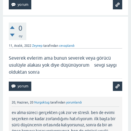
0
oy
11, Aralık, 2022
Zeynep
tarafından
cevaplandı
Severek evlerim ama bunun severek veya görücü
usulüyle alakası yok diye düşünüyorum sevgi saygı
olduktan sonra
20, Haziran, 20
Nurgoktug
tarafından
yorumlandı
ev alma süreci gerçekten çok zor ve stresli. ben de evimi
seçerken ne kadar zorlandığımı hatırlıyorum. ilk başta bir
sürü düşüncenin ortasında kalıyorsunuz, sonra da bir an