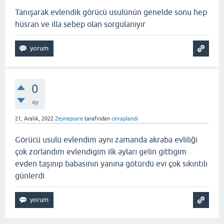
Tanışarak evlendik görücü usulünün genelde sonu hep
hüsran ve illa sebep olan sorgulanıyır
0
oy
21, Aralık, 2022
Zeynepsare
tarafından
cevaplandı
Görücü usulü evlendim aynı zamanda akraba evliliği
çok zorlandım evlendigim ilk ayları gelin gittigim
evden taşınıp babasının yanına götürdü evi çok sıkıntılı
günlerdi