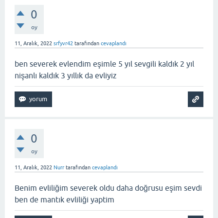
0
oy
11, Aralık, 2022
srfyvr42
tarafından
cevaplandı
ben severek evlendim eşimle 5 yıl sevgili kaldık 2 yıl
nişanlı kaldık 3 yıllık da evliyiz
0
oy
11, Aralık, 2022
Nurr
tarafından
cevaplandı
Benim evliliğim severek oldu daha doğrusu eşim sevdi
ben de mantık evliliği yaptim