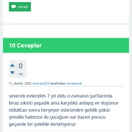
10
Cevaplar
0
oy
11, Aralık, 2022
ömerasaf23
tarafından
cevaplandı
severek evlendim 7 yıl oldu o zamanın şartlarında
biraz sıkıntı yaşadık ama karşılıklı anlayış ve düşünce
olduktan sonra herşeyin üstesinden geldik şükür
şimdiki halimize iki çocuğum var bazen yorucu
geçsede bir şekilde ilerletiyoruz.