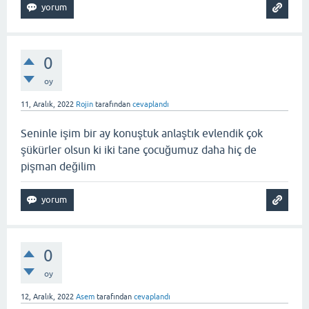
0
oy
11, Aralık, 2022
Rojin
tarafından
cevaplandı
Seninle işim bir ay konuştuk anlaştık evlendik çok
şükürler olsun ki iki tane çocuğumuz daha hiç de
pişman değilim
0
oy
12, Aralık, 2022
Asem
tarafından
cevaplandı