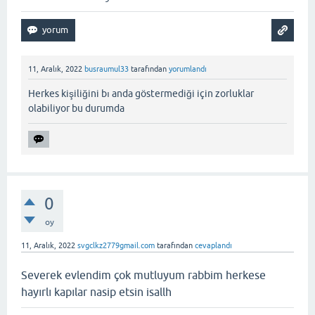
11, Aralık, 2022
busraumul33
tarafından
yorumlandı
Herkes kişiliğini bı anda göstermediği için zorluklar
olabiliyor bu durumda
0
oy
11, Aralık, 2022
svgclkz2779gmail.com
tarafından
cevaplandı
Severek evlendim çok mutluyum rabbim herkese
hayırlı kapılar nasip etsin isallh