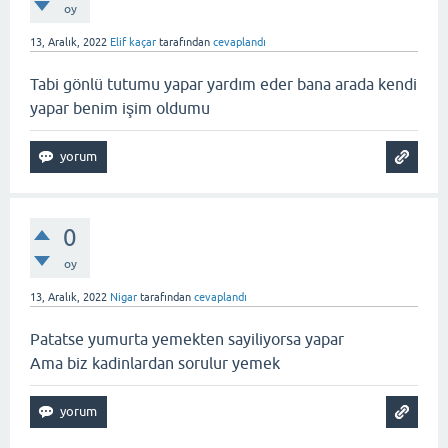
oy
13, Aralık, 2022
Elif kaçar
tarafından
cevaplandı
Tabi gönlü tutumu yapar yardım eder bana arada kendi
yapar benim işim oldumu
0
oy
13, Aralık, 2022
Nigar
tarafından
cevaplandı
Patatse yumurta yemekten sayiliyorsa yapar
Ama biz kadinlardan sorulur yemek