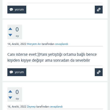
0
oy
14, Aralık, 2022
Meryem Arı
tarafından
cevaplandı
Canı isterse evet:))Yani yetiştiği ortama bağlı bence
kişiden kişiye değişir ama sonradan da sevebilir
0
oy
16, Aralık, 2022
Zeynep
tarafından
cevaplandı