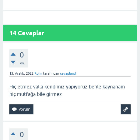
14
Cevaplar
0
oy
13, Aralık, 2022
Rojin
tarafından
cevaplandı
Hiç etmez valla kendimiz yapıyoruz benle kaynanam
hiç mutfağa bile girmez
0