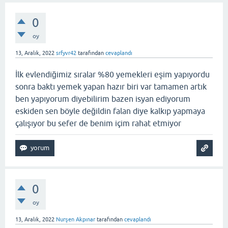
0
oy
13, Aralık, 2022
srfyvr42
tarafından
cevaplandı
İlk evlendiğimiz sıralar %80 yemekleri eşim yapıyordu
sonra baktı yemek yapan hazır biri var tamamen artık
ben yapıyorum diyebilirim bazen isyan ediyorum
eskiden sen böyle değildin falan diye kalkıp yapmaya
çalışıyor bu sefer de benim içim rahat etmiyor
0
oy
13, Aralık, 2022
Nurşen Akpınar
tarafından
cevaplandı