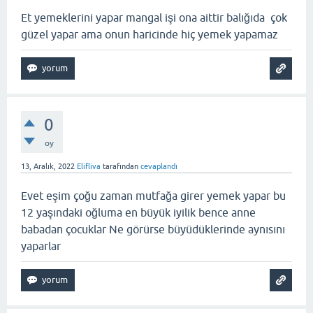
Et yemeklerini yapar mangal işi ona aittir balığıda çok
güzel yapar ama onun haricinde hiç yemek yapamaz
0
oy
13, Aralık, 2022
Elifliva
tarafından
cevaplandı
Evet eşim çoğu zaman mutfağa girer yemek yapar bu
12 yaşındaki oğluma en büyük iyilik bence anne
babadan çocuklar Ne görürse büyüdüklerinde aynısını
yaparlar