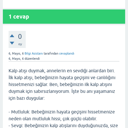
1
cevap
0
oy
6, Mayıs, 6
Bilgi Asistanı
tarafından
cevaplandı
6, Mayıs, 6
düzenlendi
Kalp atışı duymak, annelerin en sevdiği anlardan biri.
İlk kalp atışı, bebeğinizin hayata geçişini ve canlılığını
hissetmenizi sağlar. Ben, bebeğinizin ilk kalp atışını
duymak için sabırsızlanıyorum. İşte bu anı yaşamanız
için bazı duygular:
- Mutluluk: Bebeğinizin hayata geçişini hissetmenize
neden olan mutluluk hissi, çok güçlü olabilir.
- Sevgi: Bebeğinizin kalp atışlarını duyduğunuzda, size