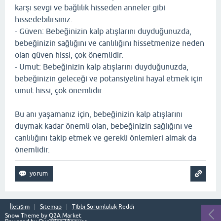
karşı sevgi ve bağlılık hisseden anneler gibi
hissedebilirsiniz.
- Güven: Bebeğinizin kalp atışlarını duyduğunuzda,
bebeğinizin sağlığını ve canlılığını hissetmenize neden
olan güven hissi, çok önemlidir.
- Umut: Bebeğinizin kalp atışlarını duyduğunuzda,
bebeğinizin geleceği ve potansiyelini hayal etmek için
umut hissi, çok önemlidir.
Bu anı yaşamanız için, bebeğinizin kalp atışlarını
duymak kadar önemli olan, bebeğinizin sağlığını ve
canlılığını takip etmek ve gerekli önlemleri almak da
önemlidir.
İletişim
Sitemap
Tıbbi Sorumluluk Reddi
Snow Theme by
Q2A Market