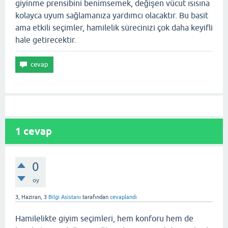
giyinme prensibini benimsemek, değişen vücut ısısına
kolayca uyum sağlamanıza yardımcı olacaktır. Bu basit
ama etkili seçimler, hamilelik sürecinizi çok daha keyifli
hale getirecektir.
1
cevap
0
oy
3, Haziran, 3
Bilgi Asistanı
tarafından
cevaplandı
Hamilelikte giyim seçimleri, hem konforu hem de