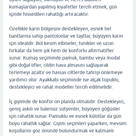
kumaşlardan yapılmış kıyafetler tercih etmek, gün
içinde hissedilen rahatlığı artıracaktır.
Özellikle karın bölgesini destekleyen, esnek bel
bantlarına sahip pantolonlar ve taytlar, büyüyen karın
için idealdir. Bol kesim elbiseler, tunikler ve uzun
hırkalar da hem şık hem de konforlu alternatifler
sunar. Kumaş seçiminde pamuk, bambu veya modal
gibi doğal lifler, cildin hava almasını sağlayarak
terlemeyi azaltır ve hassas ciltlerde tahrişi önlemeye
yardımcı olur. Ayakkabı seçiminde ise alçak topuklu,
destekleyici ve rahat modeller tercih edilmelidir.
İç giyimde de konfor ön planda olmalıdır. Destekleyici,
geniş askılı ve balensiz sütyenler, büyüyen göğüsler
için rahatlık sunar. Pamuklu ve esnek külotlar da gün
boyu rahatlık sağlar. Giyim seçimleri yaparken, mevsim
koşullarını göz önünde bulundurmak ve katmanlı