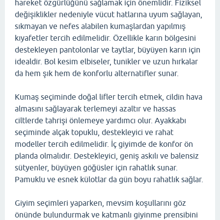
hareket özgürlüğünü sağlamak için önemlidir. Fiziksel
değişiklikler nedeniyle vücut hatlarına uyum sağlayan,
sıkmayan ve nefes alabilen kumaşlardan yapılmış
kıyafetler tercih edilmelidir. Özellikle karın bölgesini
destekleyen pantolonlar ve taytlar, büyüyen karın için
idealdir. Bol kesim elbiseler, tunikler ve uzun hırkalar
da hem şık hem de konforlu alternatifler sunar.
Kumaş seçiminde doğal lifler tercih etmek, cildin hava
almasını sağlayarak terlemeyi azaltır ve hassas
ciltlerde tahrişi önlemeye yardımcı olur. Ayakkabı
seçiminde alçak topuklu, destekleyici ve rahat
modeller tercih edilmelidir. İç giyimde de konfor ön
planda olmalıdır. Destekleyici, geniş askılı ve balensiz
sütyenler, büyüyen göğüsler için rahatlık sunar.
Pamuklu ve esnek külotlar da gün boyu rahatlık sağlar.
Giyim seçimleri yaparken, mevsim koşullarını göz
önünde bulundurmak ve katmanlı giyinme prensibini