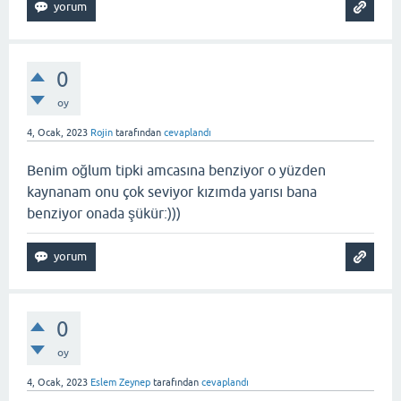
0
oy
4, Ocak, 2023
Rojin
tarafından
cevaplandı
Benim oğlum tipki amcasına benziyor o yüzden
kaynanam onu çok seviyor kızımda yarısı bana
benziyor onada şükür:)))
0
oy
4, Ocak, 2023
Eslem Zeynep
tarafından
cevaplandı