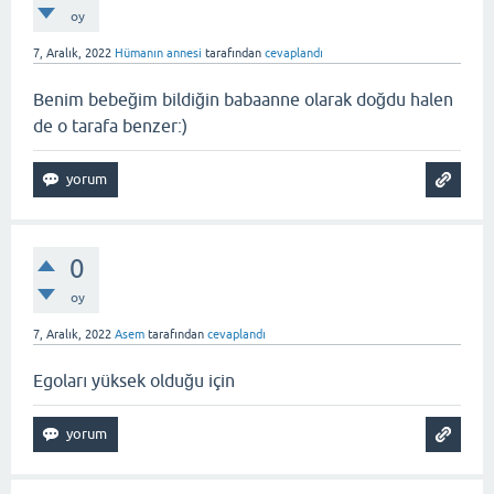
oy
7, Aralık, 2022
Hümanın annesi
tarafından
cevaplandı
Benim bebeğim bildiğin babaanne olarak doğdu halen
de o tarafa benzer:)
0
oy
7, Aralık, 2022
Asem
tarafından
cevaplandı
Egoları yüksek olduğu için