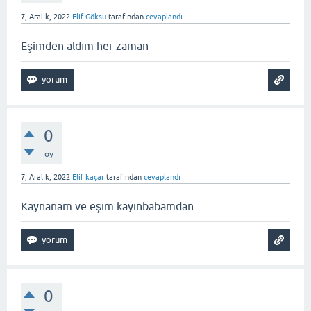
7, Aralık, 2022
Elif Göksu
tarafından
cevaplandı
Eşimden aldım her zaman
0
oy
7, Aralık, 2022
Elif kaçar
tarafından
cevaplandı
Kaynanam ve eşim kayinbabamdan
0