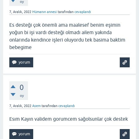
oy
7, Aralık, 2022
Hümanın annesi
tarafından
cevaplandı
Es desteği çok önemli ama maalesef benim eşimin
yoğun bi işi vardı desteği olmadı ailem yakında
onlarında kendince işleri oluyordu tek basima baktim
bebegime
0
oy
7, Aralık, 2022
Asem
tarafından
cevaplandı
Esım Kayın validem gorumcem sağolsunlar çok destek