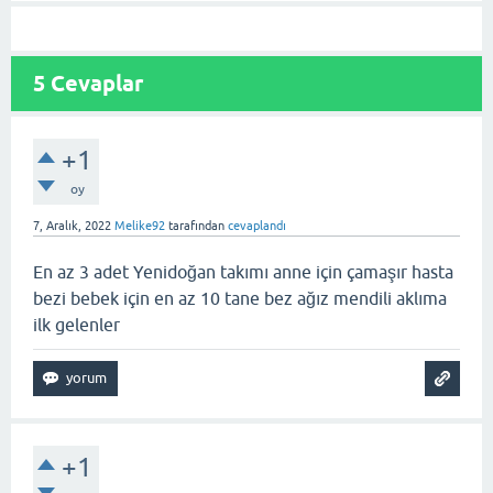
5
Cevaplar
+1
oy
7, Aralık, 2022
Melike92
tarafından
cevaplandı
En az 3 adet Yenidoğan takımı anne için çamaşır hasta
bezi bebek için en az 10 tane bez ağız mendili aklıma
ilk gelenler
+1