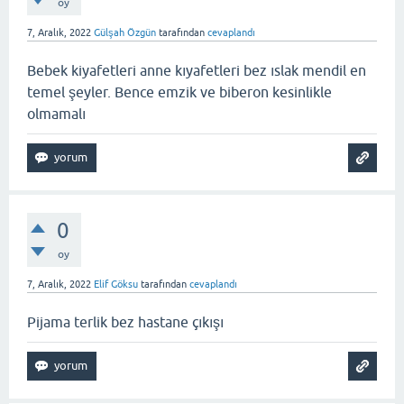
oy
7, Aralık, 2022
Gülşah Özgün
tarafından
cevaplandı
Bebek kiyafetleri anne kıyafetleri bez ıslak mendil en
temel şeyler. Bence emzik ve biberon kesinlikle
olmamalı
0
oy
7, Aralık, 2022
Elif Göksu
tarafından
cevaplandı
Pijama terlik bez hastane çıkışı