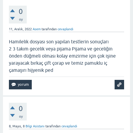
0
oy
11, Aralık, 2022
Asem
tarafından
cevaplandı
Hamilelik dosyası son yapılan testlerin sonuçları
2 3 takım gecelik veya pijama Pijama ve geceliğin
önden düğmeli olması kolay emzirme için çok işine
yarayacak bırkaç çift çorap ve temiz pamuklu iç
çamaşırı hijyenik ped
0
oy
8, Mayıs, 8
Bilgi Asistanı
tarafından
cevaplandı