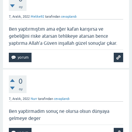
oy
7, Aralık, 2022
Melike92
tarafından
cevaplandı
Ben yaptırmıştım ama eğer kafan karışırsa ve
gebeliğini riske atarsan tehlikeye atarsan bence
yaptırma Allah'a Güven inşallah güzel sonuçlar çıkar.
0
oy
7, Aralık, 2022
Nurr
tarafından
cevaplandı
Ben yaptirmadim sonuç ne olursa olsun dünyaya
gelmeye deger