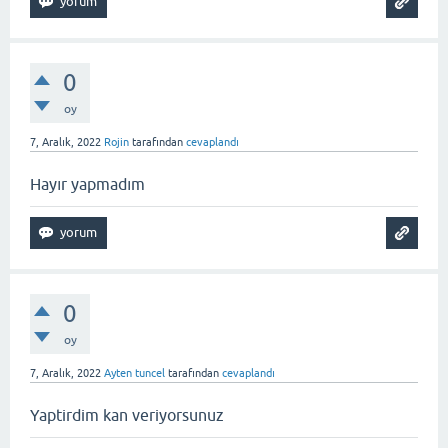
0
oy
7, Aralık, 2022
Rojin
tarafından
cevaplandı
Hayır yapmadım
0
oy
7, Aralık, 2022
Ayten tuncel
tarafından
cevaplandı
Yaptirdim kan veriyorsunuz