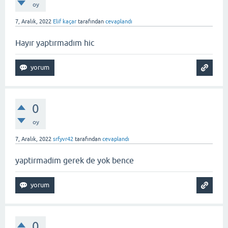
oy
7, Aralık, 2022
Elif kaçar
tarafından
cevaplandı
Hayır yaptırmadım hic
0
oy
7, Aralık, 2022
srfyvr42
tarafından
cevaplandı
yaptirmadim gerek de yok bence
0