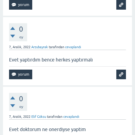
0
oy
7, Aralık, 2022
Arzubayrak
tarafından
cevaplandı
Evet yaptırdım bence herkes yaptırmalı
0
oy
7, Aralık, 2022
Elif Göksu
tarafından
cevaplandı
Evet doktorum ne onerdiyse yaptim