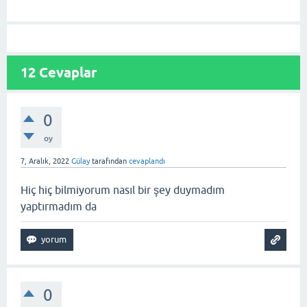
12
Cevaplar
0
oy
7, Aralık, 2022
Gülay
tarafından
cevaplandı
Hiç hiç bilmiyorum nasıl bir şey duymadım
yaptırmadım da
0