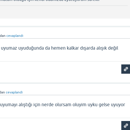
ndan
cevaplandı
e uyumaz uyuduğunda da hemen kalkar dışarda alışık değil
ndan
cevaplandı
uyumayı alıştığı için nerde olursam oluyim uyku gelse uyuyor