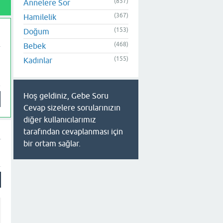
(857)
Annelere Sor
(367)
Hamilelik
(153)
Doğum
(468)
Bebek
(155)
Kadınlar
Hoş geldiniz, Gebe Soru
Cevap sizelere sorularınızın
diğer kullanıcılarımız
tarafından cevaplanması için
bir ortam sağlar.