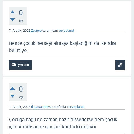
0
oy
7, Aralık, 2022
Zeynep
tarafından
cevaplandı
Bence çocuk herşeyi almaya başladığım da kendisi
belirtiyo
0
oy
7, Aralık, 2022
İkipaşaannesi
tarafından
cevaplandı
Çocuğa bağlı ne zaman hazır hissederse hem çocuk
için hemde anne için çok konforlu geçiyor