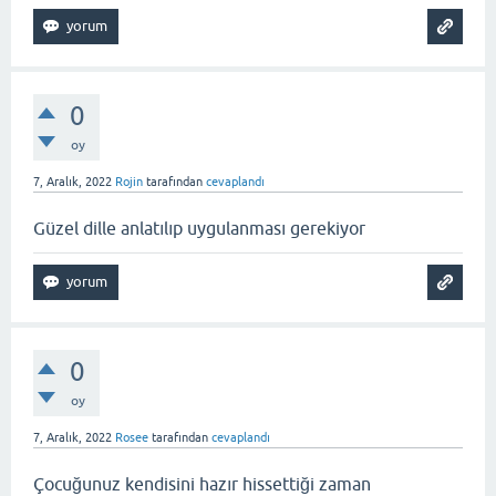
0
oy
7, Aralık, 2022
Rojin
tarafından
cevaplandı
Güzel dille anlatılıp uygulanması gerekiyor
0
oy
7, Aralık, 2022
Rosee
tarafından
cevaplandı
Çocuğunuz kendisini hazır hissettiği zaman