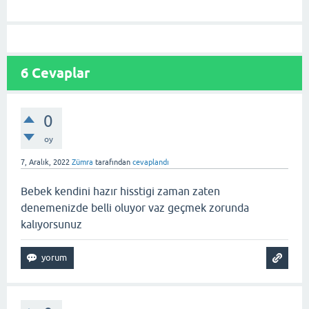
6
Cevaplar
0
oy
7, Aralık, 2022
Zümra
tarafından
cevaplandı
Bebek kendini hazır hisstigi zaman zaten
denemenizde belli oluyor vaz geçmek zorunda
kalıyorsunuz