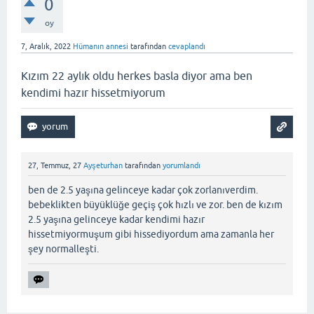
0
oy
7, Aralık, 2022
Hümanın annesi
tarafından
cevaplandı
Kızım 22 aylık oldu herkes basla diyor ama ben
kendimi hazır hissetmiyorum
27, Temmuz, 27
Ayşeturhan
tarafından
yorumlandı
ben de 2.5 yaşına gelinceye kadar çok zorlanıverdim.
bebeklikten büyüklüğe geçiş çok hızlı ve zor. ben de kızım
2.5 yaşına gelinceye kadar kendimi hazır
hissetmiyormuşum gibi hissediyordum ama zamanla her
şey normalleşti.