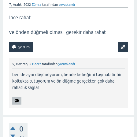
7, Aralık, 2022
Zümra
tarafından
cevaplandı
İnce rahat
ve önden düğmeli olması gerekir daha rahat
5, Haziran, 5
Hacer
tarafından
yorumlandı
ben de aynı düşünüyorum, bende bebeğimi taşınabilir bir
koltukta tutuyorum ve ön düğme gerçekten çok daha
rahatlık sağlar.
0