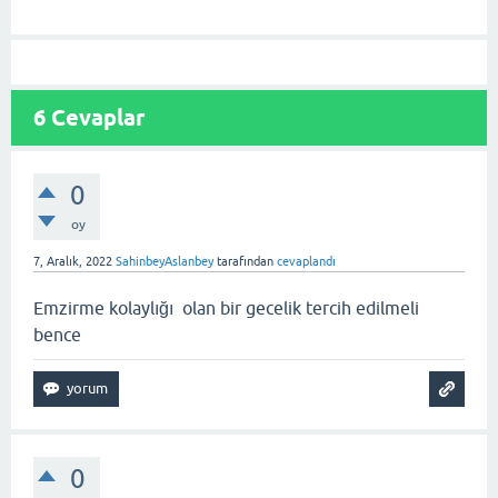
6
Cevaplar
0
oy
7, Aralık, 2022
SahinbeyAslanbey
tarafından
cevaplandı
Emzirme kolaylığı olan bir gecelik tercih edilmeli
bence
0