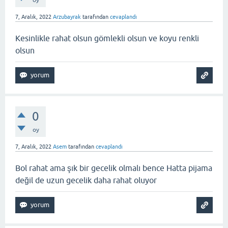
oy
7, Aralık, 2022
Arzubayrak
tarafından
cevaplandı
Kesinlikle rahat olsun gömlekli olsun ve koyu renkli
olsun
0
oy
7, Aralık, 2022
Asem
tarafından
cevaplandı
Bol rahat ama şık bir gecelik olmalı bence Hatta pijama
değil de uzun gecelik daha rahat oluyor