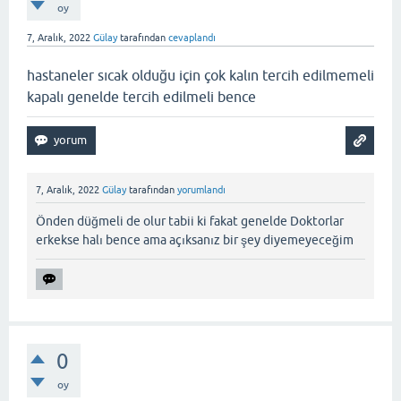
oy
7, Aralık, 2022
Gülay
tarafından
cevaplandı
hastaneler sıcak olduğu için çok kalın tercih edilmemeli
kapalı genelde tercih edilmeli bence
7, Aralık, 2022
Gülay
tarafından
yorumlandı
Önden düğmeli de olur tabii ki fakat genelde Doktorlar
erkekse halı bence ama açıksanız bir şey diyemeyeceğim
0
oy