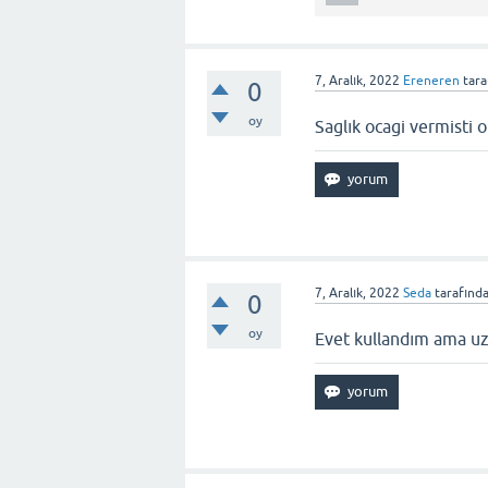
7, Aralık, 2022
Ereneren
tara
0
oy
Saglık ocagi vermisti 
7, Aralık, 2022
Seda
tarafınd
0
oy
Evet kullandım ama uzu