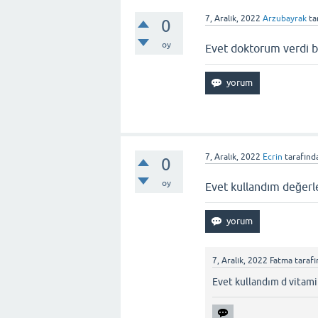
7, Aralık, 2022
Arzubayrak
ta
0
oy
Evet doktorum verdi b
7, Aralık, 2022
Ecrin
tarafınd
0
oy
Evet kullandım değerl
7, Aralık, 2022
Fatma
taraf
Evet kullandım d vitami