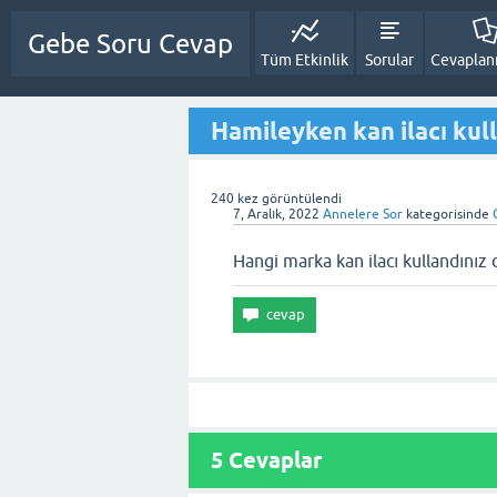
Gebe Soru Cevap
Tüm Etkinlik
Sorular
Cevapla
Hamileyken kan ilacı kul
240
kez görüntülendi
7, Aralık, 2022
Annelere Sor
kategorisinde
Hangi marka kan ilacı kullandınız
5
Cevaplar