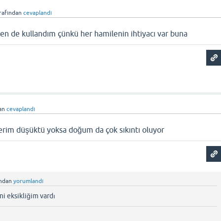
rafından
cevaplandı
en de kullandım çünkü her hamilenin ihtiyacı var buna
an
cevaplandı
erim düşüktü yoksa doğum da çok sıkıntı oluyor
ından
yorumlandı
ni eksikliğim vardı