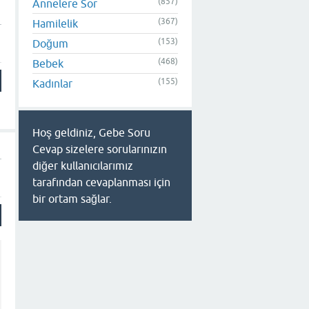
(857)
Annelere Sor
(367)
Hamilelik
(153)
Doğum
(468)
Bebek
(155)
Kadınlar
Hoş geldiniz, Gebe Soru
Cevap sizelere sorularınızın
diğer kullanıcılarımız
tarafından cevaplanması için
bir ortam sağlar.