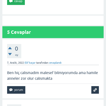
5
Cevaplar
0
oy
7, Aralık, 2022
Elif kaçar
tarafından
cevaplandı
Ben hiç calismadim malesef bilmiyorumda ama hamile
anneler zor olur calismakta