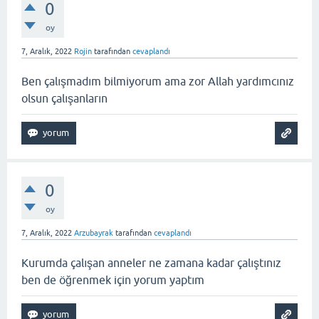
0
oy
7, Aralık, 2022
Rojin
tarafından
cevaplandı
Ben çalışmadım bilmiyorum ama zor Allah yardımcınız
olsun çalışanların
0
oy
7, Aralık, 2022
Arzubayrak
tarafından
cevaplandı
Kurumda çalışan anneler ne zamana kadar çalıştınız
ben de öğrenmek için yorum yaptım