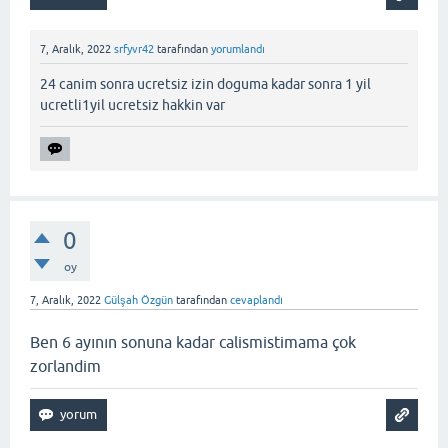
7, Aralık, 2022
srfyvr42
tarafından
yorumlandı
24 canim sonra ucretsiz izin doguma kadar sonra 1 yil
ucretli1yil ucretsiz hakkin var
0
oy
7, Aralık, 2022
Gülşah Özgün
tarafından
cevaplandı
Ben 6 ayının sonuna kadar calismistimama çok
zorlandim