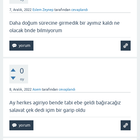
7, Aralık, 2022
Eslem Zeynep
tarafından
cevaplandı
Daha doğum sürecine girmedik bir ayımız kaldı ne
olacak bnde bilmiyorum
0
oy
8, Aralık, 2022
Asem
tarafından
cevaplandı
Ay herkes agiriyo bende tabi ebe geldi bağıracağız
salavat çek dedi içim bir garip oldu