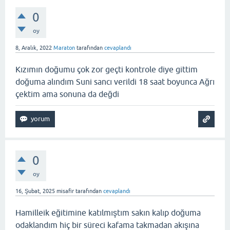
0
oy
8, Aralık, 2022
Maraton
tarafından
cevaplandı
Kızımın doğumu çok zor geçti kontrole diye gittim
doğuma alındım Suni sancı verildi 18 saat boyunca Ağrı
çektim ama sonuna da değdi
0
oy
16, Şubat, 2025
misafir
tarafından
cevaplandı
Hamilleik eğitimine katılmıştım sakın kalıp doğuma
odaklandım hiç bir süreci kafama takmadan akışına