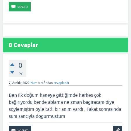
8
Cevaplar
0
oy
7, Aralık, 2022
Nurr
tarafından
cevaplandı
Ben ilk doğum haneye gittiğimde herkes çok
bağırıyordu bende ablama ne zman bagiracam diye
söylemiştim öyle tatlı bir anım vardı . Fakat sonrasında
suni sancıyla dogurmustum