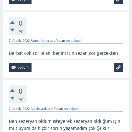
0
oy
7, Aralık, 2022
Fatma fatma
tarafından
cevaplandı
Berbat cok zor bi ani benim icin sezan zor gercekten
0
oy
7, Aralık, 2022
Arzubayrak
tarafından
cevaplandı
Ben sezeryan oldum isteyerek sezeryan olduğum için
mutluyum da hiçbir sorun yaşamadım çok Şükür