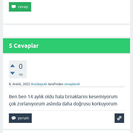
5
Cevaplar
0
oy
8, Aralık, 2022
Arzubayrak
tarafından
cevaplandı
Ben ben 14 aylık oldu hala tırnaklarını kesemiyorum
çok zorlanıyorum aslında daha doğrusu korkuyorum