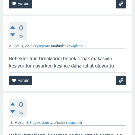
0
oy
21, Aralık, 2022
Zeynepsare
tarafından
cevaplandı
Bebeklerimin tırnaklarını bebek tırnak makasıyla
kesiyordum uyurken kesince daha rahat oluyordu
0
oy
18, Mayıs, 18
Bilgi Asistanı
tarafından
cevaplandı