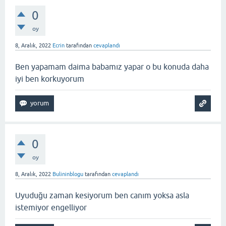
0
oy
8, Aralık, 2022
Ecrin
tarafından
cevaplandı
Ben yapamam daima babamız yapar o bu konuda daha
iyi ben korkuyorum
0
oy
8, Aralık, 2022
Bulininblogu
tarafından
cevaplandı
Uyuduğu zaman kesiyorum ben canım yoksa asla
istemiyor engelliyor