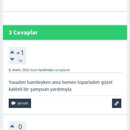
3
Cevaplar
+1
oy
8, Aralık, 2022
Asem
tarafından
cevaplandı
Yasadım hamileyken ama hemen toparladım güzel
kaliteli bir şampuan yardımıyla
0