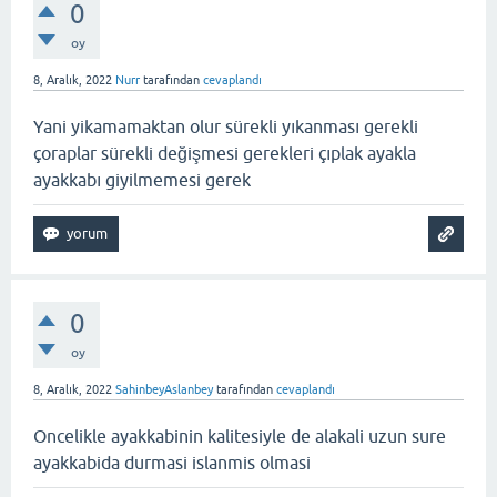
0
oy
8, Aralık, 2022
Nurr
tarafından
cevaplandı
Yani yikamamaktan olur sürekli yıkanması gerekli
çoraplar sürekli değişmesi gerekleri çıplak ayakla
ayakkabı giyilmemesi gerek
0
oy
8, Aralık, 2022
SahinbeyAslanbey
tarafından
cevaplandı
Oncelikle ayakkabinin kalitesiyle de alakali uzun sure
ayakkabida durmasi islanmis olmasi