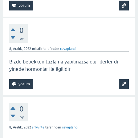
0
oy
8, Aralık, 2022
misafir
tarafından
cevaplandı
Bizde bebekken tuzlama yapılmazsa olur derler di
yinede hormonlar ile ilgilidir
0
oy
8, Aralık, 2022
srfyvr42
tarafından
cevaplandı