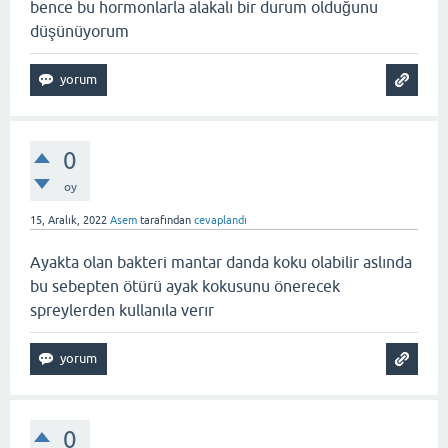
bence bu hormonlarla alakalı bir durum olduğunu
düşünüyorum
0
oy
15, Aralık, 2022
Asem
tarafından
cevaplandı
Ayakta olan bakteri mantar danda koku olabilir aslında
bu sebepten ötürü ayak kokusunu önerecek
spreylerden kullanıla verır
0