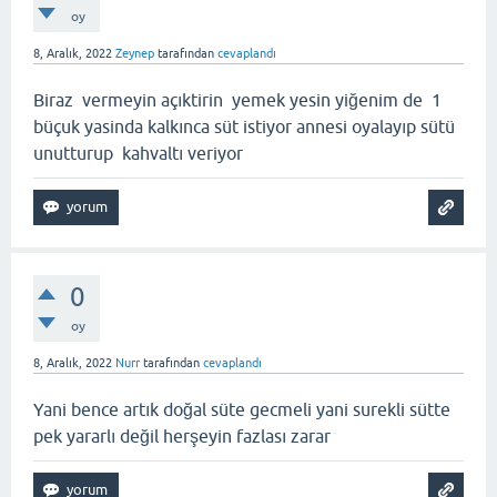
oy
8, Aralık, 2022
Zeynep
tarafından
cevaplandı
Biraz vermeyin açıktirin yemek yesin yiğenim de 1
büçuk yasinda kalkınca süt istiyor annesi oyalayıp sütü
unutturup kahvaltı veriyor
0
oy
8, Aralık, 2022
Nurr
tarafından
cevaplandı
Yani bence artık doğal süte gecmeli yani surekli sütte
pek yararlı değil herşeyin fazlası zarar