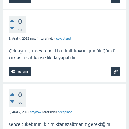
0
oy
8, Aralık, 2022
misafir
tarafından
cevaplandı
Çok aşırı içirmeyin belli bir limit koyun günlük Çünkü
çok aşırı süt kansızlık da yapabilir
0
oy
8, Aralık, 2022
srfyvr42
tarafından
cevaplandı
sence tüketimini bir miktar azaltmanız gerektiğini