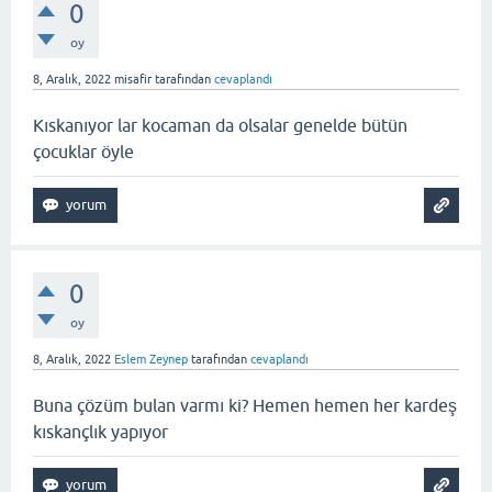
0
oy
8, Aralık, 2022
misafir
tarafından
cevaplandı
Kıskanıyor lar kocaman da olsalar genelde bütün
çocuklar öyle
0
oy
8, Aralık, 2022
Eslem Zeynep
tarafından
cevaplandı
Buna çözüm bulan varmı ki? Hemen hemen her kardeş
kıskançlık yapıyor