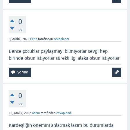
0
oy
8, Aralık, 2022
Ecrin
tarafından
cevaplandı
Bence çocuklar paylaşmayı bilmiyorlar sevgi hep
birinde olsun istiyorlar sürekli ilgi alaka olsun istiyorlar
0
oy
16, Aralık, 2022
Asem
tarafından
cevaplandı
Kardeşliğin önemini anlatmak lazım bu durumlarda