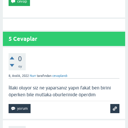
5
Cevaplar
0
oy
8, Aralık, 2022
Nurr
tarafından
cevaplandı
İllaki oluyor siz ne yaparsanız yapın fakat ben birini
öperken bile mutlaka oburlerinide öperdim