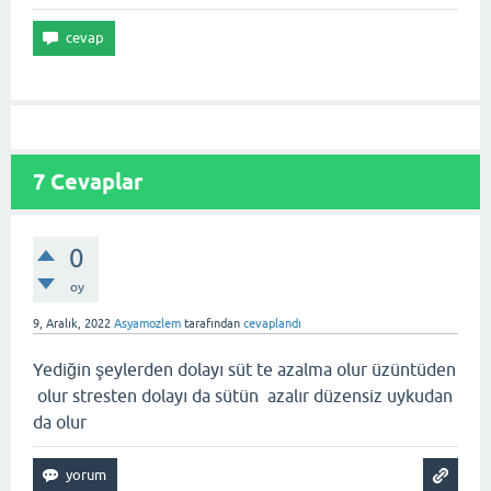
7
Cevaplar
0
oy
9, Aralık, 2022
Asyamozlem
tarafından
cevaplandı
Yediğin şeylerden dolayı süt te azalma olur üzüntüden
olur stresten dolayı da sütün azalır düzensiz uykudan
da olur