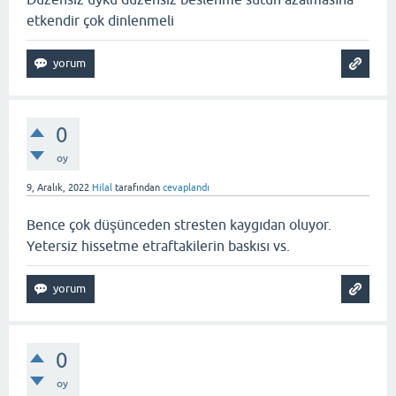
etkendir çok dinlenmeli
0
oy
9, Aralık, 2022
Hilal
tarafından
cevaplandı
Bence çok düşünceden stresten kaygıdan oluyor.
Yetersiz hissetme etraftakilerin baskısı vs.
0
oy