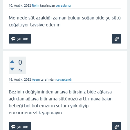
10, Aralık, 2022
Rojin
tarafından
cevaplandı
Memede süt azaldığı zaman bulgur soğan bide şu sütü
çoğaltıyor tavsiye ederim
0
oy
16, Aralık, 2022
Asem
tarafından
cevaplandı
Bezinin değişiminden anlaya bilirsiniz bide ağlarsa
açlıktan ağlaya bilir ama sütünüzü arttırmaya bakın
bebeği bol bol emzırın sutum yok diyip
emzırmemezlık yapmayın