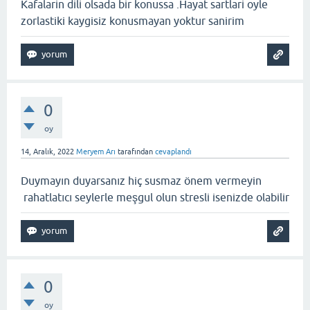
Kafalarin dili olsada bir konussa .Hayat sartlari oyle
zorlastiki kaygisiz konusmayan yoktur sanirim
0
oy
14, Aralık, 2022
Meryem Arı
tarafından
cevaplandı
Duymayın duyarsanız hiç susmaz önem vermeyin
rahatlatıcı seylerle meşgul olun stresli isenizde olabilir
0
oy