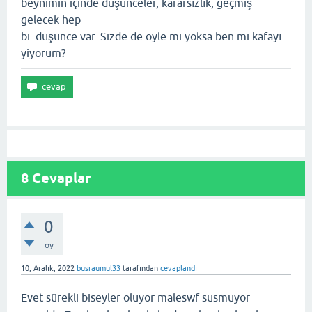
beynimin içinde düşünceler, kararsızlık, geçmiş
gelecek hep
bi düşünce var. Sizde de öyle mi yoksa ben mi kafayı
yiyorum?
8
Cevaplar
0
oy
10, Aralık, 2022
busraumul33
tarafından
cevaplandı
Evet sürekli biseyler oluyor maleswf susmuyor