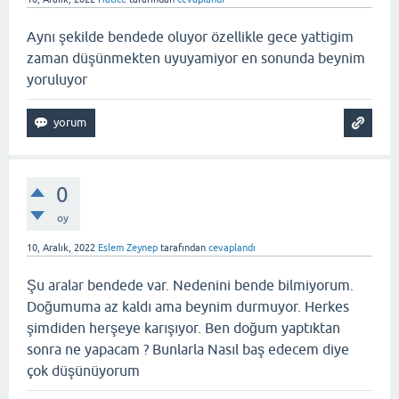
Aynı şekilde bendede oluyor özellikle gece yattigim
zaman düşünmekten uyuyamiyor en sonunda beynim
yoruluyor
0
oy
10, Aralık, 2022
Eslem Zeynep
tarafından
cevaplandı
Şu aralar bendede var. Nedenini bende bilmiyorum.
Doğumuma az kaldı ama beynim durmuyor. Herkes
şimdiden herşeye karışıyor. Ben doğum yaptıktan
sonra ne yapacam ? Bunlarla Nasıl baş edecem diye
çok düşünüyorum