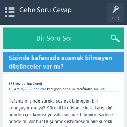
Gebe Soru Cevap
Giriş
Bir Soru Sor
Sizinde kafanızda susmak bilmeyen
düşünceler var mı?
373
kez görüntülendi
10, Aralık, 2022
Kadınlar
kategorisinde
Hilal
tarafından
soruldu
Kafanızın içinde sürekli susmak bilmeyen biri
konuşuyor mu ya? Sürekli bi düşünce kafa karışıklığı
benden çok konuşuyo valla susmak bilmiyor. Sadece
bende mi var bu? Düşünmek istemesem bile sürekli