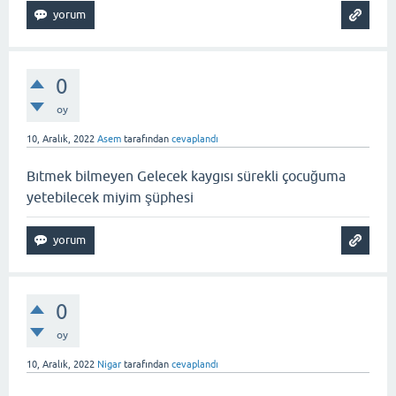
0
oy
10, Aralık, 2022
Asem
tarafından
cevaplandı
Bıtmek bilmeyen Gelecek kaygısı sürekli çocuğuma
yetebilecek miyim şüphesi
0
oy
10, Aralık, 2022
Nigar
tarafından
cevaplandı