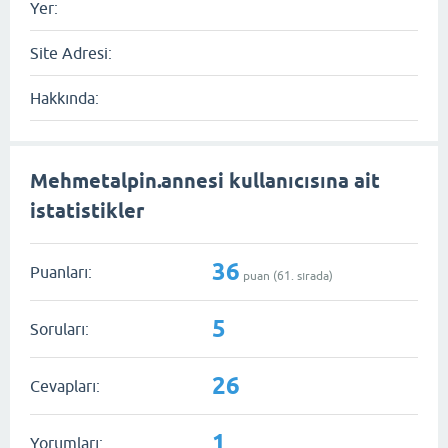
Yer:
Site Adresi:
Hakkında:
Mehmetalpin.annesi kullanıcısına ait
istatistikler
36
Puanları:
puan (
61
. sırada)
5
Soruları:
26
Cevapları:
1
Yorumları: