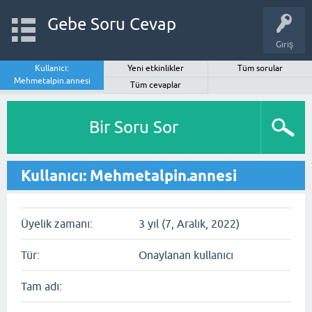
Gebe Soru Cevap
Giriş
Kullanıcı:
Yeni etkinlikler
Tüm sorular
Mehmetalpin.annesi
Tüm cevaplar
Bir Soru Sor
Kullanıcı: Mehmetalpin.annesi
Üyelik zamanı:
3 yıl (7, Aralık, 2022)
Tür:
Onaylanan kullanıcı
Tam adı: